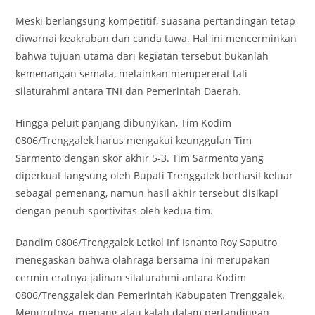
Meski berlangsung kompetitif, suasana pertandingan tetap
diwarnai keakraban dan canda tawa. Hal ini mencerminkan
bahwa tujuan utama dari kegiatan tersebut bukanlah
kemenangan semata, melainkan mempererat tali
silaturahmi antara TNI dan Pemerintah Daerah.
Hingga peluit panjang dibunyikan, Tim Kodim
0806/Trenggalek harus mengakui keunggulan Tim
Sarmento dengan skor akhir 5-3. Tim Sarmento yang
diperkuat langsung oleh Bupati Trenggalek berhasil keluar
sebagai pemenang, namun hasil akhir tersebut disikapi
dengan penuh sportivitas oleh kedua tim.
Dandim 0806/Trenggalek Letkol Inf Isnanto Roy Saputro
menegaskan bahwa olahraga bersama ini merupakan
cermin eratnya jalinan silaturahmi antara Kodim
0806/Trenggalek dan Pemerintah Kabupaten Trenggalek.
Menurutnya, menang atau kalah dalam pertandingan