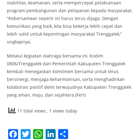
stabilitas, keamanan, serta mempercepat pelaksanaan
program pembangunan dan pelayanan kepada masyarakat.
“Kebersamaan seperti ini harus terus dijaga. Dengan
komunikasi yang baik, kita bisa bekerja lebih cepat dan
lebih solid untuk kepentingan masyarakat Trenggalek,”
ungkapnya.
Melalui kegiatan olahraga bersama ini, Kodim
0806/Trenggalek dan Pemerintah Kabupaten Trenggalek
kembali menegaskan komitmen bersama untuk terus
bersinergi, menjaga keharmonisan, serta menghadirkan
kolaborasi positif demi terwujudnya Kabupaten Trenggalek
yang aman, maju, dan sejahtera.(Feri)
11 total views
, 1 views today
F
T
W
Li
S