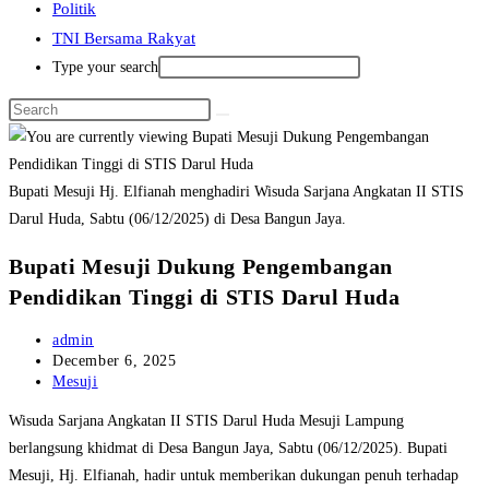
Politik
TNI Bersama Rakyat
Type your search
Bupati Mesuji Hj. Elfianah menghadiri Wisuda Sarjana Angkatan II STIS
Darul Huda, Sabtu (06/12/2025) di Desa Bangun Jaya.
Bupati Mesuji Dukung Pengembangan
Pendidikan Tinggi di STIS Darul Huda
Post
admin
author:
Post
December 6, 2025
published:
Post
Mesuji
category:
Wisuda Sarjana Angkatan II STIS Darul Huda Mesuji Lampung
berlangsung khidmat di Desa Bangun Jaya, Sabtu (06/12/2025). Bupati
Mesuji, Hj. Elfianah, hadir untuk memberikan dukungan penuh terhadap