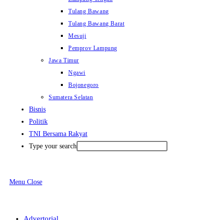
Tulang Bawang
Tulang Bawang Barat
Mesuji
Pemprov Lampung
Jawa Timur
Ngawi
Bojonegoro
Sumatera Selatan
Bisnis
Politik
TNI Bersama Rakyat
Type your search
Menu
Close
Advertorial