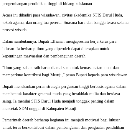
pengembangan pendidikan tinggi di bidang keislaman.
Acara ini dihadiri para wisudawan, civitas akademika STIS Darul Huda,
tokoh agama, dan orang tua peserta. Suasana haru dan bangga terasa selama
prosesi wisuda.
Dalam sambutannya, Bupati Elfianah mengapresiasi kerja keras para
lulusan. Ia berharap ilmu yang diperoleh dapat diterapkan untuk
kepentingan masyarakat dan pembangunan daerah.
“Ilmu yang kalian raih harus diamalkan untuk kemaslahatan umat dan
memperkuat kontribusi bagi Mesuji,” pesan Bupati kepada para wisudawan.
Bupati menekankan peran strategis perguruan tinggi berbasis agama dalam
membentuk karakter generasi muda yang berakhlak mulia dan berdaya
saing. Ia menilai STIS Darul Huda menjadi tonggak penting dalam
mencetak SDM unggul di Kabupaten Mesuji.
Pemerintah daerah berharap kegiatan ini menjadi motivasi bagi lulusan
untuk terus berkontribusi dalam pembangunan dan penguatan pendidikan