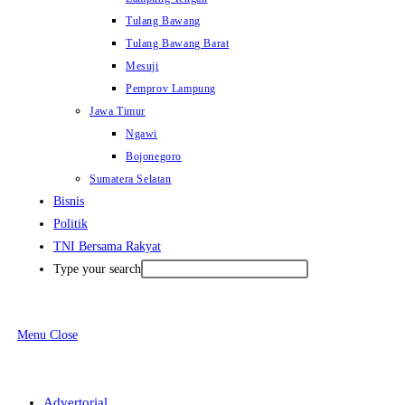
Tulang Bawang
Tulang Bawang Barat
Mesuji
Pemprov Lampung
Jawa Timur
Ngawi
Bojonegoro
Sumatera Selatan
Bisnis
Politik
TNI Bersama Rakyat
Type your search
Menu
Close
Advertorial