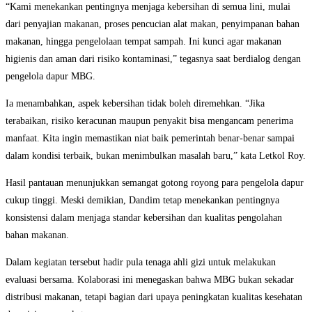
“Kami menekankan pentingnya menjaga kebersihan di semua lini, mulai
dari penyajian makanan, proses pencucian alat makan, penyimpanan bahan
makanan, hingga pengelolaan tempat sampah. Ini kunci agar makanan
higienis dan aman dari risiko kontaminasi,” tegasnya saat berdialog dengan
pengelola dapur MBG.
Ia menambahkan, aspek kebersihan tidak boleh diremehkan. “Jika
terabaikan, risiko keracunan maupun penyakit bisa mengancam penerima
manfaat. Kita ingin memastikan niat baik pemerintah benar-benar sampai
dalam kondisi terbaik, bukan menimbulkan masalah baru,” kata Letkol Roy.
Hasil pantauan menunjukkan semangat gotong royong para pengelola dapur
cukup tinggi. Meski demikian, Dandim tetap menekankan pentingnya
konsistensi dalam menjaga standar kebersihan dan kualitas pengolahan
bahan makanan.
Dalam kegiatan tersebut hadir pula tenaga ahli gizi untuk melakukan
evaluasi bersama. Kolaborasi ini menegaskan bahwa MBG bukan sekadar
distribusi makanan, tetapi bagian dari upaya peningkatan kualitas kesehatan