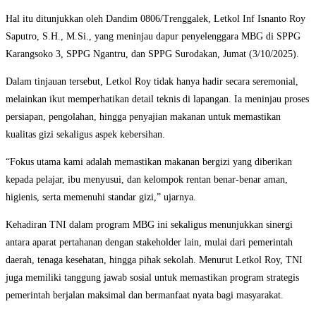
Hal itu ditunjukkan oleh Dandim 0806/Trenggalek, Letkol Inf Isnanto Roy
Saputro, S.H., M.Si., yang meninjau dapur penyelenggara MBG di SPPG
Karangsoko 3, SPPG Ngantru, dan SPPG Surodakan, Jumat (3/10/2025).
Dalam tinjauan tersebut, Letkol Roy tidak hanya hadir secara seremonial,
melainkan ikut memperhatikan detail teknis di lapangan. Ia meninjau proses
persiapan, pengolahan, hingga penyajian makanan untuk memastikan
kualitas gizi sekaligus aspek kebersihan.
“Fokus utama kami adalah memastikan makanan bergizi yang diberikan
kepada pelajar, ibu menyusui, dan kelompok rentan benar-benar aman,
higienis, serta memenuhi standar gizi,” ujarnya.
Kehadiran TNI dalam program MBG ini sekaligus menunjukkan sinergi
antara aparat pertahanan dengan stakeholder lain, mulai dari pemerintah
daerah, tenaga kesehatan, hingga pihak sekolah. Menurut Letkol Roy, TNI
juga memiliki tanggung jawab sosial untuk memastikan program strategis
pemerintah berjalan maksimal dan bermanfaat nyata bagi masyarakat.