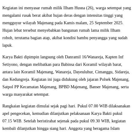
Kegiatan ini menyasar rumah milik Ilham Husna (26), warga setempat yang
mengalami rusak berat akibat hujan deras dengan intensitas tinggi yang
mengguyur wilayah Majenang pada Kamis malam, 25 September 2025.
Hujan lebat tersebut menyebabkan bangunan rumah lama milik Ilham
roboh, terutama bagian atap, akibat kondisi bambu penyangga yang sudah
lapuk.
Karya Bakti dipimpin langsung oleh Danramil 16/Wanareja, Kapten Inf
Setiyono, dengan melibatkan para Babinsa dari Koramil wilayah barat,
antara lain Koramil Majenang, Wanareja, Dayeuluhur, Cimanggu, Sidareja,
dan Kedungreja. Kegiatan ini juga didukung oleh jajaran Polsek Majenang,
Satpol PP Kecamatan Majenang, BPBD Majenang, Banser Majenang, serta
warga masyarakat setempat.
Rangkaian kegiatan dimulai sejak pagi hari. Pukul 07.00 WIB dilaksanakan
apel pengecekan, kemudian dilanjutkan pelaksanaan Karya Bakti pukul
07.15 WIB. Setelah beristirahat sejenak pada pukul 09.30 WIB, kegiatan
kembali dilanjutkan hingga siang hari. Anggota yang beragama Islam