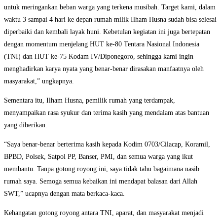
untuk meringankan beban warga yang terkena musibah. Target kami, dalam
waktu 3 sampai 4 hari ke depan rumah milik Ilham Husna sudah bisa selesai
diperbaiki dan kembali layak huni. Kebetulan kegiatan ini juga bertepatan
dengan momentum menjelang HUT ke-80 Tentara Nasional Indonesia
(TNI) dan HUT ke-75 Kodam IV/Diponegoro, sehingga kami ingin
menghadirkan karya nyata yang benar-benar dirasakan manfaatnya oleh
masyarakat,” ungkapnya.
Sementara itu, Ilham Husna, pemilik rumah yang terdampak,
menyampaikan rasa syukur dan terima kasih yang mendalam atas bantuan
yang diberikan.
“Saya benar-benar berterima kasih kepada Kodim 0703/Cilacap, Koramil,
BPBD, Polsek, Satpol PP, Banser, PMI, dan semua warga yang ikut
membantu. Tanpa gotong royong ini, saya tidak tahu bagaimana nasib
rumah saya. Semoga semua kebaikan ini mendapat balasan dari Allah
SWT,” ucapnya dengan mata berkaca-kaca.
Kehangatan gotong royong antara TNI, aparat, dan masyarakat menjadi