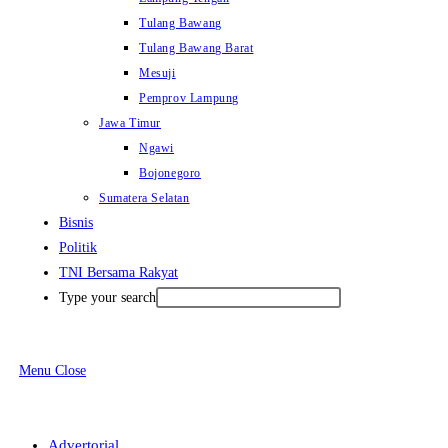
Tulang Bawang
Tulang Bawang Barat
Mesuji
Pemprov Lampung
Jawa Timur
Ngawi
Bojonegoro
Sumatera Selatan
Bisnis
Politik
TNI Bersama Rakyat
Type your search
Menu
Close
Advertorial