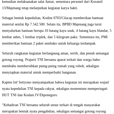
kemudian melaksanakan salat Jumat, sementara personel dari Koramil
13/Majenang tetap melanjutkan kegiatan karya bakti.
Sebagai bentuk kepedulian, Kodim 0703/Cilacap memberikan bantuan
material senilai Rp 7.542.500. Selain itu, BPBD Majenang juga turut
menyalurkan bantuan berupa 10 batang kayu usuk, 4 batang kayu blandar, 5
lembar asbes, 5 lembar triplek, dan 5 kilogram paku. Sementara itu, PMI
memberikan bantuan 2 paket sembako untuk keluarga terdampak.
Seluruh rangkaian kegiatan berlangsung aman, tertib, dan penuh semangat
gotong royong. Prajurit TNI bersama aparat terkait dan warga bahu-
membahu membersihkan puing-puing rumah yang roboh, sekaligus
menyiapkan material untuk memperbaiki bangunan.
Kapten Inf Setiyono menyampaikan bahwa kegiatan ini merupakan wujud
nyata kepedulian TNI kepada rakyat, sekaligus momentum memperingati
HUT TNI dan Kodam IV/Diponegoro.
“Kehadiran TNI bersama seluruh unsur terkait di tengah masyarakat
merupakan bentuk nyata pengabdian, sekaligus semangat gotong royong