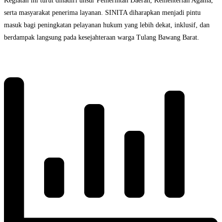
Kegiatan ini turut dihadiri unsur Pemerintah Daerah, Kementerian Agama,
serta masyarakat penerima layanan. SINITA diharapkan menjadi pintu
masuk bagi peningkatan pelayanan hukum yang lebih dekat, inklusif, dan
berdampak langsung pada kesejahteraan warga Tulang Bawang Barat.