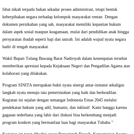
Isbat nikah terpadu bukan sekadar proses administrasi, tetapi bentuk
keberpihakan negara terhadap kelompok masyarakat rentan. Dengan
dokumen pernikahan yang sah, masyarakat memiliki kepastian hukum
dalam aspek sosial maupun keagamaan, mulai dari pendidikan anak hingga
persyaratan ibadah seperti haji dan umrah. Ini adalah wujud nyata negara
hadir di tengah masyarakat.
Wakil Bupati Tulang Bawang Barat Nadirsyah dalam kesempatan tersebut
memberikan apresiasi kepada Kejaksaan Negeri dan Pengadilan Agama atas
kolaborasi yang dilakukan.
Program SINITA merupakan bukti nyata sinergi antar-instansi sekaligus
langkah nyata menuju tata pemerintahan yang baik dan berkeadilan.
Kegiatan ini sejalan dengan semangat Indonesia Emas 2045 melalui
pendekatan hukum yang adil, humanis, dan inklusif. Kami bangga karena
gagasan sederhana yang lahir dari diskusi bisa berkembang menjadi
program konkret yang bermanfaat luas bagi masyarakat Tubaba.”