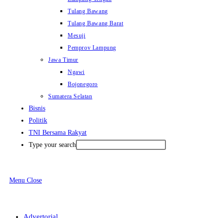
Tulang Bawang
Tulang Bawang Barat
Mesuji
Pemprov Lampung
Jawa Timur
Ngawi
Bojonegoro
Sumatera Selatan
Bisnis
Politik
TNI Bersama Rakyat
Type your search
Menu
Close
Advertorial