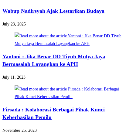
Wabup Nadirsyah Ajak Lestarikan Budaya
July 23, 2025
Yantoni : Jika Benar DD Tiyuh Mulya Jaya
Bermasalah Layangkan ke APH
July 11, 2023
Firsada : Kolaborasi Berbagai Pihak Kunci
Keberhasilan Pemilu
November 25, 2023