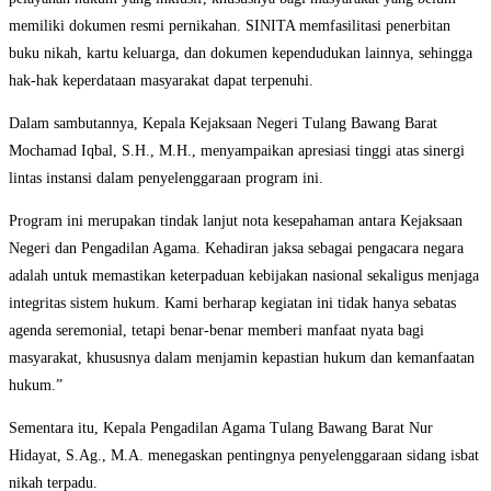
memiliki dokumen resmi pernikahan. SINITA memfasilitasi penerbitan
buku nikah, kartu keluarga, dan dokumen kependudukan lainnya, sehingga
hak-hak keperdataan masyarakat dapat terpenuhi.
Dalam sambutannya, Kepala Kejaksaan Negeri Tulang Bawang Barat
Mochamad Iqbal, S.H., M.H., menyampaikan apresiasi tinggi atas sinergi
lintas instansi dalam penyelenggaraan program ini.
Program ini merupakan tindak lanjut nota kesepahaman antara Kejaksaan
Negeri dan Pengadilan Agama. Kehadiran jaksa sebagai pengacara negara
adalah untuk memastikan keterpaduan kebijakan nasional sekaligus menjaga
integritas sistem hukum. Kami berharap kegiatan ini tidak hanya sebatas
agenda seremonial, tetapi benar-benar memberi manfaat nyata bagi
masyarakat, khususnya dalam menjamin kepastian hukum dan kemanfaatan
hukum.”
Sementara itu, Kepala Pengadilan Agama Tulang Bawang Barat Nur
Hidayat, S.Ag., M.A. menegaskan pentingnya penyelenggaraan sidang isbat
nikah terpadu.