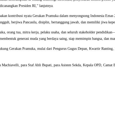
dicanangkan Presiden RI,” lanjutnya.
pakan kontribusi nyata Gerakan Pramuka dalam menyongsong Indonesia Emas 2
ngguh, berjiwa Pancasila, disiplin, bertanggung jawab, dan memiliki jiwa ke
 orang tua, mitra kerja, pelaku usaha, dan seluruh stakeholder pendidikan—
membentuk generasi muda yang berdaya saing, siap memimpin bangsa, dan ma
dukung Gerakan Pramuka, mulai dari Pengurus Gugus Depan, Kwartir Ranting, 
a Machiavelli, para Staf Ahli Bupati, para Asisten Sekda, Kepala OPD, Camat