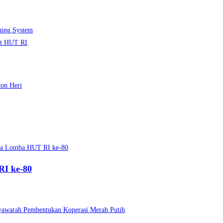
ning System
et HUT RI
RI ke-80