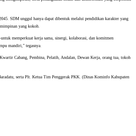
045. SDM unggul hanya dapat dibentuk melalui pendidikan karakter yang
pemimpinan yang kokoh.
untuk memperkuat kerja sama, sinergi, kolaborasi, dan komitmen
mpu mandiri,” tegasnya.
Kwartir Cabang, Pembina, Pelatih, Andalan, Dewan Kerja, orang tua, tokoh
 Baradatu, serta Plt. Ketua Tim Penggerak PKK. (Dinas Kominfo Kabupaten