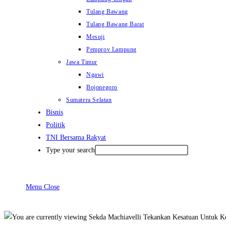
Tulang Bawang
Tulang Bawang Barat
Mesuji
Pemprov Lampung
Jawa Timur
Ngawi
Bojonegoro
Sumatera Selatan
Bisnis
Politik
TNI Bersama Rakyat
Type your search
Menu
Close