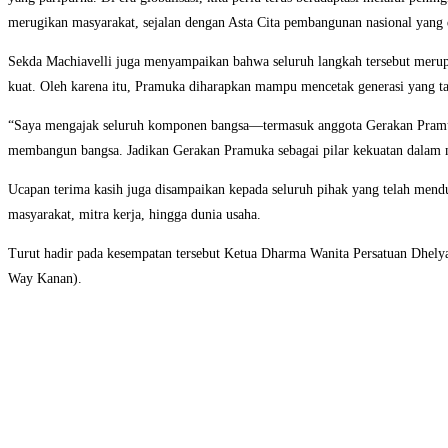
merugikan masyarakat, sejalan dengan Asta Cita pembangunan nasional yang 
Sekda Machiavelli juga menyampaikan bahwa seluruh langkah tersebut meru
kuat. Oleh karena itu, Pramuka diharapkan mampu mencetak generasi yang ta
“Saya mengajak seluruh komponen bangsa—termasuk anggota Gerakan Pramuka,
membangun bangsa. Jadikan Gerakan Pramuka sebagai pilar kekuatan dalam 
Ucapan terima kasih juga disampaikan kepada seluruh pihak yang telah men
masyarakat, mitra kerja, hingga dunia usaha.
Turut hadir pada kesempatan tersebut Ketua Dharma Wanita Persatuan Dhely
Way Kanan).