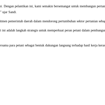
ani. Dengan pelantikan ini, kami semakin bersemangat untuk membangun perta
” ujar Sandi.
itmen pemerintah daerah dalam mendorong pertumbuhan sektor pertanian seb
 ini adalah langkah strategis untuk memperkuat peran petani dalam pembangu
ersama para petani sebagai bentuk dukungan langsung terhadap hasil kerja kera