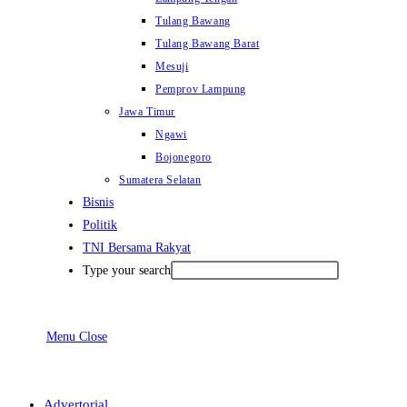
Tulang Bawang
Tulang Bawang Barat
Mesuji
Pemprov Lampung
Jawa Timur
Ngawi
Bojonegoro
Sumatera Selatan
Bisnis
Politik
TNI Bersama Rakyat
Type your search
Menu
Close
Advertorial