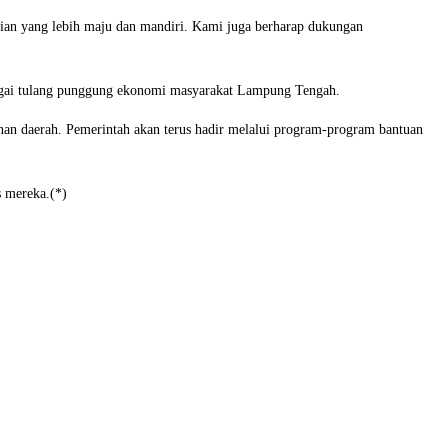
nian yang lebih maju dan mandiri. Kami juga berharap dukungan
agai tulang punggung ekonomi masyarakat Lampung Tengah.
nan daerah. Pemerintah akan terus hadir melalui program-program bantuan
s mereka.(*)