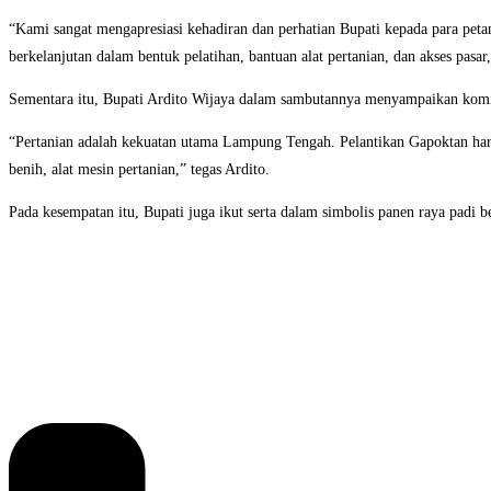
“Kami sangat mengapresiasi kehadiran dan perhatian Bupati kepada para pet
berkelanjutan dalam bentuk pelatihan, bantuan alat pertanian, dan akses pasar,
Sementara itu, Bupati Ardito Wijaya dalam sambutannya menyampaikan kom
“Pertanian adalah kekuatan utama Lampung Tengah. Pelantikan Gapoktan hari
benih, alat mesin pertanian,” tegas Ardito.
Pada kesempatan itu, Bupati juga ikut serta dalam simbolis panen raya padi b