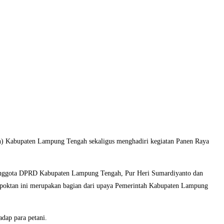
) Kabupaten Lampung Tengah sekaligus menghadiri kegiatan Panen Raya
i, Anggota DPRD Kabupaten Lampung Tengah, Pur Heri Sumardiyanto dan
 Gapoktan ini merupakan bagian dari upaya Pemerintah Kabupaten Lampung
dap para petani.