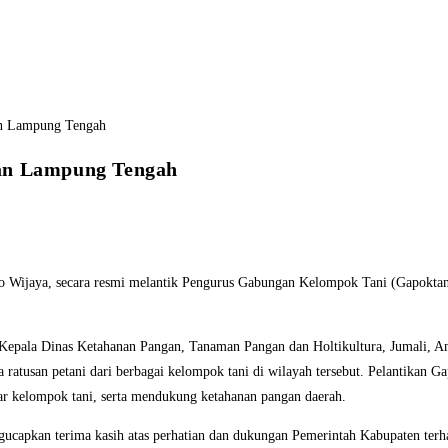
tan Lampung Tengah
Wijaya, secara resmi melantik Pengurus Gabungan Kelompok Tani (Gapoktan
da, Kepala Dinas Ketahanan Pangan, Tanaman Pangan dan Holtikultura, Jumal
a ratusan petani dari berbagai kelompok tani di wilayah tersebut. Pelantikan
r kelompok tani, serta mendukung ketahanan pangan daerah.
pkan terima kasih atas perhatian dan dukungan Pemerintah Kabupaten terha