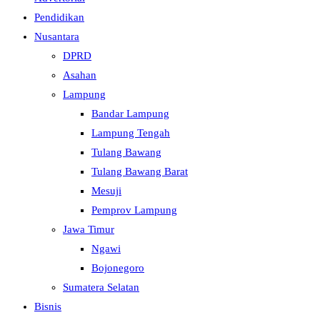
Pendidikan
Nusantara
DPRD
Asahan
Lampung
Bandar Lampung
Lampung Tengah
Tulang Bawang
Tulang Bawang Barat
Mesuji
Pemprov Lampung
Jawa Timur
Ngawi
Bojonegoro
Sumatera Selatan
Bisnis