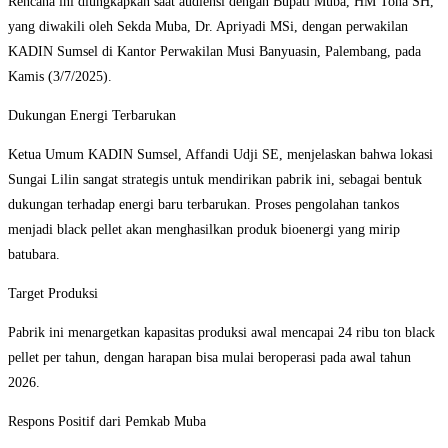
Rencana ini diungkapkan saat audiensi dengan Bupati Muba, HM Toha SH,
yang diwakili oleh Sekda Muba, Dr. Apriyadi MSi, dengan perwakilan
KADIN Sumsel di Kantor Perwakilan Musi Banyuasin, Palembang, pada
Kamis (3/7/2025).
Dukungan Energi Terbarukan
Ketua Umum KADIN Sumsel, Affandi Udji SE, menjelaskan bahwa lokasi
Sungai Lilin sangat strategis untuk mendirikan pabrik ini, sebagai bentuk
dukungan terhadap energi baru terbarukan. Proses pengolahan tankos
menjadi black pellet akan menghasilkan produk bioenergi yang mirip
batubara.
Target Produksi
Pabrik ini menargetkan kapasitas produksi awal mencapai 24 ribu ton black
pellet per tahun, dengan harapan bisa mulai beroperasi pada awal tahun
2026.
Respons Positif dari Pemkab Muba