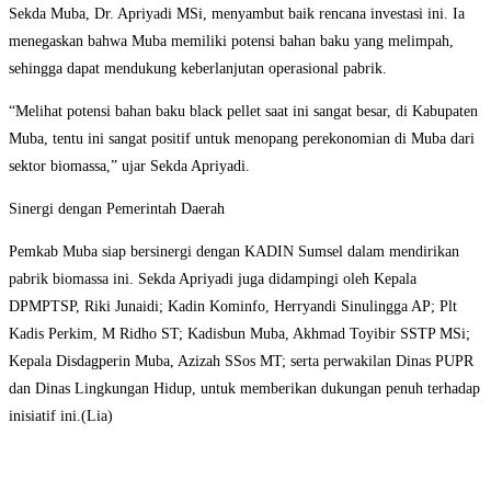
Sekda Muba, Dr. Apriyadi MSi, menyambut baik rencana investasi ini. Ia
menegaskan bahwa Muba memiliki potensi bahan baku yang melimpah,
sehingga dapat mendukung keberlanjutan operasional pabrik.
“Melihat potensi bahan baku black pellet saat ini sangat besar, di Kabupaten
Muba, tentu ini sangat positif untuk menopang perekonomian di Muba dari
sektor biomassa,” ujar Sekda Apriyadi.
Sinergi dengan Pemerintah Daerah
Pemkab Muba siap bersinergi dengan KADIN Sumsel dalam mendirikan
pabrik biomassa ini. Sekda Apriyadi juga didampingi oleh Kepala
DPMPTSP, Riki Junaidi; Kadin Kominfo, Herryandi Sinulingga AP; Plt
Kadis Perkim, M Ridho ST; Kadisbun Muba, Akhmad Toyibir SSTP MSi;
Kepala Disdagperin Muba, Azizah SSos MT; serta perwakilan Dinas PUPR
dan Dinas Lingkungan Hidup, untuk memberikan dukungan penuh terhadap
inisiatif ini.(Lia)