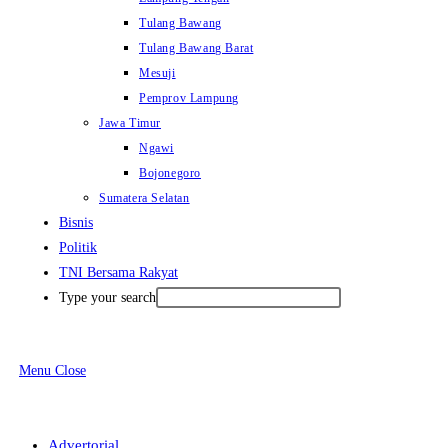
Tulang Bawang
Tulang Bawang Barat
Mesuji
Pemprov Lampung
Jawa Timur
Ngawi
Bojonegoro
Sumatera Selatan
Bisnis
Politik
TNI Bersama Rakyat
Type your search
Menu
Close
Advertorial