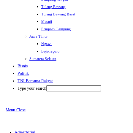
Tulang Bawang
Tulang Bawang Barat
Mesuji
Pemprov Lampung
Jawa Timur
Ngawi
Bojonegoro
Sumatera Selatan
Bisnis
Politik
TNI Bersama Rakyat
Type your search
Menu
Close
Advertorial