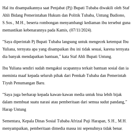
Hal itu disampaikannya saat Penjabat (Pj) Bupati Tubaba diwakili oleh Staf
Ahli Bidang Pemerintahan Hukum dan Politik Tubaba, Untung Budiono,
S.Sos., M.H., beserta rombongan menyambangi kediaman ibu tersebut guna
memastikan kebenarannya pada Kamis, (07/11/2024).
“Saya diperintah Pj Bupati Tubaba langsung untuk mengecek ketempat Ibu
Yuliana, ternyata apa yang disampaikan ibu ini tidak sesuai, karena ternyata
dia banyak mendapatkan bantuan,” kata Staf Ahli Bupati Untung.
Ibu Yuliana sendiri sudah mengakui ucapannya terkait bantuan sosial dan ia
meminta maaf kepada seluruh pihak dari Pemkab Tubaba dan Pemerintah
Tiyuh Penumangan Baru.
“Saya juga berharap kepada kawan-kawan media untuk bisa lebih bijak
dalam membuat suatu narasi atau pemberitaan dari semua sudut pandang,”
Harap Untung
Sementara, Kepala Dinas Sosial Tubaba Afrizal Puji Harapan, S.H., M.H.
menyampaikan, pemberitaan dimedia massa ini sepenuhnya tidak benar.