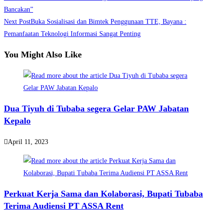
more
Bancakan”
Next Post
Buka Sosialisasi dan Bimtek Penggunaan TTE, Bayana :
articles
Pemanfaatan Teknologi Informasi Sangat Penting
You Might Also Like
Dua Tiyuh di Tubaba segera Gelar PAW Jabatan
Kepalo
April 11, 2023
Perkuat Kerja Sama dan Kolaborasi, Bupati Tubaba
Terima Audiensi PT ASSA Rent