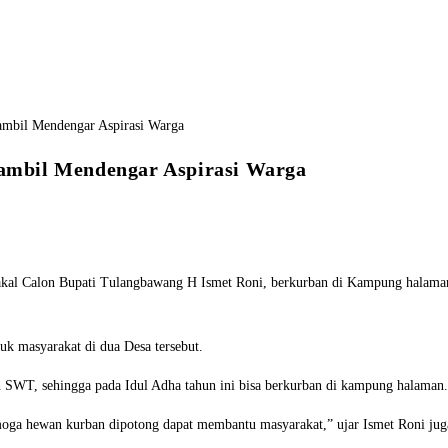
ambil Mendengar Aspirasi Warga
al Calon Bupati Tulangbawang H Ismet Roni, berkurban di Kampung halaman
tuk masyarakat di dua Desa tersebut.
h SWT, sehingga pada Idul Adha tahun ini bisa berkurban di kampung halaman.
Semoga hewan kurban dipotong dapat membantu masyarakat,” ujar Ismet Roni 