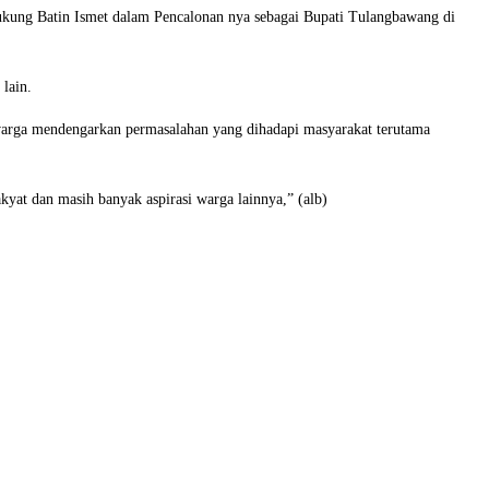
dukung Batin Ismet dalam Pencalonan nya sebagai Bupati Tulangbawang di
lain.
 warga mendengarkan permasalahan yang dihadapi masyarakat terutama
kyat dan masih banyak aspirasi warga lainnya,” (alb)