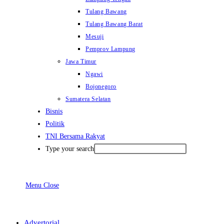
Tulang Bawang
Tulang Bawang Barat
Mesuji
Pemprov Lampung
Jawa Timur
Ngawi
Bojonegoro
Sumatera Selatan
Bisnis
Politik
TNI Bersama Rakyat
Type your search
Menu
Close
Advertorial