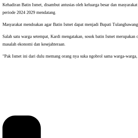
Kehadiran Batin Ismet, disambut antusias oleh keluarga besar dan masyarak
periode 2024 2029 mendatang.
Masyarakat mendoakan agar Batin Ismet dapat menjadi Bupati Tulangbawang
Salah satu warga setempat, Kardi mengatakan, sosok batin Ismet merupakan 
masalah ekonomi dan kesejahteraan.
“Pak Ismet ini dari dulu memang orang nya suka ngobrol sama warga-warga, d