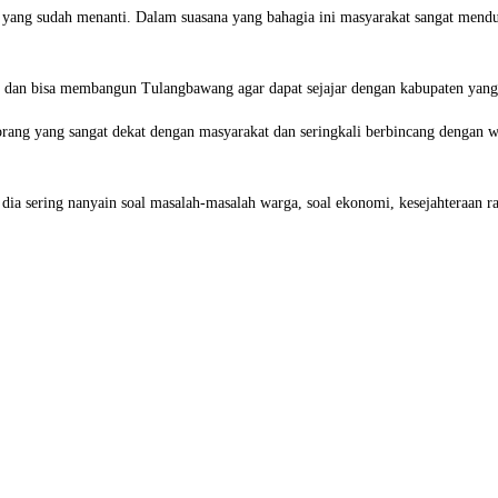
at yang sudah menanti. Dalam suasana yang bahagia ini masyarakat sangat men
 dan bisa membangun Tulangbawang agar dapat sejajar dengan kabupaten yang 
orang yang sangat dekat dengan masyarakat dan seringkali berbincang dengan
ia sering nanyain soal masalah-masalah warga, soal ekonomi, kesejahteraan ra