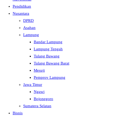
Pendidikan
Nusantara
DPRD
Asahan
Lampung
Bandar Lampung
Lampung Tengah
Tulang Bawang
Tulang Bawang Barat
Mesuji
Pemprov Lampung
Jawa Timur
Ngawi
Bojonegoro
Sumatera Selatan
Bisnis