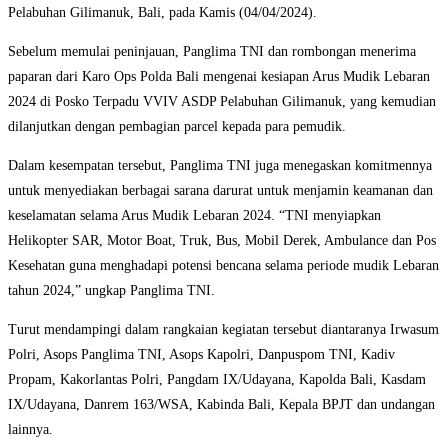
Pelabuhan Gilimanuk, Bali, pada Kamis (04/04/2024).
Sebelum memulai peninjauan, Panglima TNI dan rombongan menerima
paparan dari Karo Ops Polda Bali mengenai kesiapan Arus Mudik Lebaran
2024 di Posko Terpadu VVIV ASDP Pelabuhan Gilimanuk, yang kemudian
dilanjutkan dengan pembagian parcel kepada para pemudik.
Dalam kesempatan tersebut, Panglima TNI juga menegaskan komitmennya
untuk menyediakan berbagai sarana darurat untuk menjamin keamanan dan
keselamatan selama Arus Mudik Lebaran 2024. “TNI menyiapkan
Helikopter SAR, Motor Boat, Truk, Bus, Mobil Derek, Ambulance dan Pos
Kesehatan guna menghadapi potensi bencana selama periode mudik Lebaran
tahun 2024,” ungkap Panglima TNI.
Turut mendampingi dalam rangkaian kegiatan tersebut diantaranya Irwasum
Polri, Asops Panglima TNI, ⁠Asops Kapolri, Danpuspom TNI, Kadiv
Propam, Kakorlantas Polri, Pangdam IX/Udayana, Kapolda Bali, Kasdam
IX/Udayana, Danrem 163/WSA, Kabinda Bali, Kepala BPJT dan undangan
lainnya.