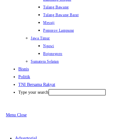
Tulang Bawang
Tulang Bawang Barat
Mesuji
Pemprov Lampung
Jawa Timur
Ngawi
Bojonegoro
Sumatera Selatan
Bisnis
Politik
TNI Bersama Rakyat
Type your search
Menu
Close
Advertorial