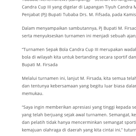
Candra Cup III yang digelar di Lapangan Tiyuh Candra 
Penjabat (Pj) Bupati Tubaba Drs. M. Fifsada, pada Kamis
Dalam menyampaikan sambutannya, Pj Bupati M. Firsad
serta menyukseskan turnamen ini menjadi sebuah aja
“Turnamen Sepak Bola Candra Cup III merupakan wadah 
bola di wilayah kita untuk bertanding secara sportif 
Bupati M. Firsada
Melalui turnamen ini, lanjut M. Firsada, kita semua te
dan tentunya kebersamaan yang begitu luar biasa dal
memukau.
“Saya ingin memberikan apresiasi yang tinggi kepada s
yang telah berjuang sejak awal turnamen. Semangat, keg
dan pelatih tidak hanya mencerminkan semangat sporti
kemajuan olahraga di daerah yang kita cintai ini,” tutur