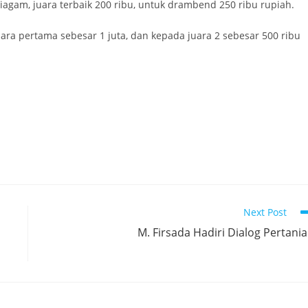
piagam, juara terbaik 200 ribu, untuk drambend 250 ribu rupiah.
ara pertama sebesar 1 juta, dan kepada juara 2 sebesar 500 ribu
Next Post
M. Firsada Hadiri Dialog Pertani