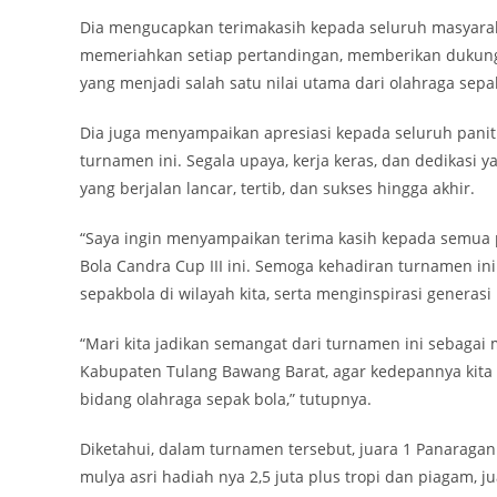
Dia mengucapkan terimakasih kepada seluruh masyarak
memeriahkan setiap pertandingan, memberikan dukung
yang menjadi salah satu nilai utama dari olahraga sepa
Dia juga menyampaikan apresiasi kepada seluruh panit
turnamen ini. Segala upaya, kerja keras, dan dedikasi 
yang berjalan lancar, tertib, dan sukses hingga akhir.
“Saya ingin menyampaikan terima kasih kepada semua 
Bola Candra Cup III ini. Semoga kehadiran turnamen i
sepakbola di wilayah kita, serta menginspirasi genera
“Mari kita jadikan semangat dari turnamen ini sebagai
Kabupaten Tulang Bawang Barat, agar kedepannya kita 
bidang olahraga sepak bola,” tutupnya.
Diketahui, dalam turnamen tersebut, juara 1 Panaragan
mulya asri hadiah nya 2,5 juta plus tropi dan piagam, j