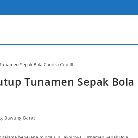
 Tutup Tunamen Sepak Bola
ng Bawang Barat
 selama beberapa minggu ini, akhirnya Turnamen Sepak Bola