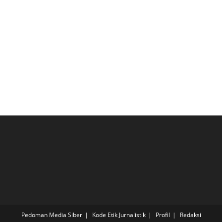
Pedoman Media Siber
Kode Etik Jurnalistik
Profil
Redaksi