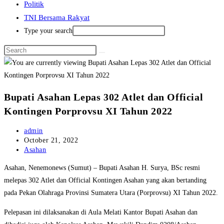
Politik
TNI Bersama Rakyat
Type your search
Bupati Asahan Lepas 302 Atlet dan Official
Kontingen Porprovsu XI Tahun 2022
Post
admin
author:
Post
October 21, 2022
published:
Post
Asahan
category:
Asahan, Nenemonews (Sumut) – Bupati Asahan H. Surya, BSc resmi
melepas 302 Atlet dan Official Kontingen Asahan yang akan bertanding
pada Pekan Olahraga Provinsi Sumatera Utara (Porprovsu) XI Tahun 2022.
Pelepasan ini dilaksanakan di Aula Melati Kantor Bupati Asahan dan