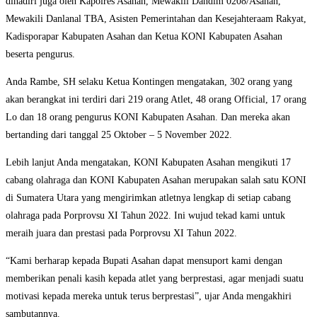
dihadiri juga oleh Kapolres Asahan, Mewakili Dandim 0208/Asahan,
Mewakili Danlanal TBA, Asisten Pemerintahan dan Kesejahteraam Rakyat,
Kadisporapar Kabupaten Asahan dan Ketua KONI Kabupaten Asahan
beserta pengurus.
Anda Rambe, SH selaku Ketua Kontingen mengatakan, 302 orang yang
akan berangkat ini terdiri dari 219 orang Atlet, 48 orang Official, 17 orang
Lo dan 18 orang pengurus KONI Kabupaten Asahan. Dan mereka akan
bertanding dari tanggal 25 Oktober – 5 November 2022.
Lebih lanjut Anda mengatakan, KONI Kabupaten Asahan mengikuti 17
cabang olahraga dan KONI Kabupaten Asahan merupakan salah satu KONI
di Sumatera Utara yang mengirimkan atletnya lengkap di setiap cabang
olahraga pada Porprovsu XI Tahun 2022. Ini wujud tekad kami untuk
meraih juara dan prestasi pada Porprovsu XI Tahun 2022.
“Kami berharap kepada Bupati Asahan dapat mensuport kami dengan
memberikan penali kasih kepada atlet yang berprestasi, agar menjadi suatu
motivasi kepada mereka untuk terus berprestasi”, ujar Anda mengakhiri
sambutannya.