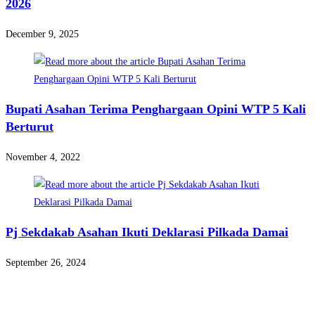
2026
December 9, 2025
Bupati Asahan Terima Penghargaan Opini WTP 5 Kali
Berturut
November 4, 2022
Pj Sekdakab Asahan Ikuti Deklarasi Pilkada Damai
September 26, 2024