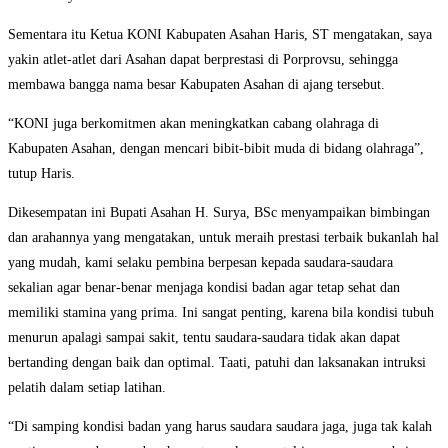
Sementara itu Ketua KONI Kabupaten Asahan Haris, ST mengatakan, saya
yakin atlet-atlet dari Asahan dapat berprestasi di Porprovsu, sehingga
membawa bangga nama besar Kabupaten Asahan di ajang tersebut.
“KONI juga berkomitmen akan meningkatkan cabang olahraga di
Kabupaten Asahan, dengan mencari bibit-bibit muda di bidang olahraga”,
tutup Haris.
Dikesempatan ini Bupati Asahan H. Surya, BSc menyampaikan bimbingan
dan arahannya yang mengatakan, untuk meraih prestasi terbaik bukanlah hal
yang mudah, kami selaku pembina berpesan kepada saudara-saudara
sekalian agar benar-benar menjaga kondisi badan agar tetap sehat dan
memiliki stamina yang prima. Ini sangat penting, karena bila kondisi tubuh
menurun apalagi sampai sakit, tentu saudara-saudara tidak akan dapat
bertanding dengan baik dan optimal. Taati, patuhi dan laksanakan intruksi
pelatih dalam setiap latihan.
“Di samping kondisi badan yang harus saudara saudara jaga, juga tak kalah