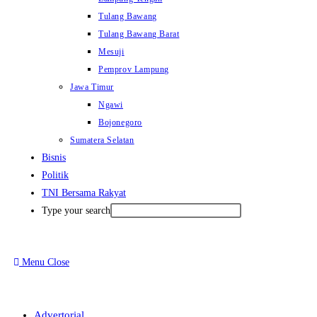
Tulang Bawang
Tulang Bawang Barat
Mesuji
Pemprov Lampung
Jawa Timur
Ngawi
Bojonegoro
Sumatera Selatan
Bisnis
Politik
TNI Bersama Rakyat
Type your search
Menu
Close
Advertorial