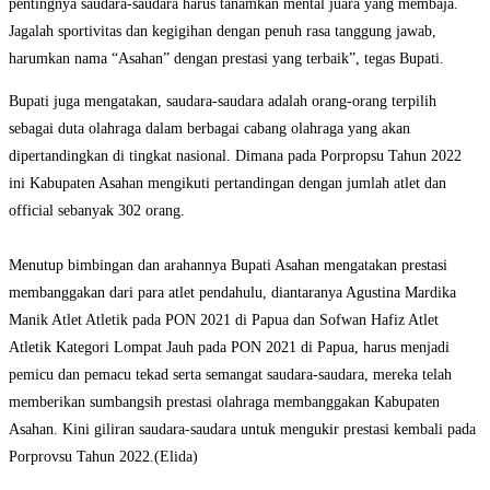
pentingnya saudara-saudara harus tanamkan mental juara yang membaja.
Jagalah sportivitas dan kegigihan dengan penuh rasa tanggung jawab,
harumkan nama “Asahan” dengan prestasi yang terbaik”, tegas Bupati.
Bupati juga mengatakan, saudara-saudara adalah orang-orang terpilih
sebagai duta olahraga dalam berbagai cabang olahraga yang akan
dipertandingkan di tingkat nasional. Dimana pada Porpropsu Tahun 2022
ini Kabupaten Asahan mengikuti pertandingan dengan jumlah atlet dan
official sebanyak 302 orang.
Menutup bimbingan dan arahannya Bupati Asahan mengatakan prestasi
membanggakan dari para atlet pendahulu, diantaranya Agustina Mardika
Manik Atlet Atletik pada PON 2021 di Papua dan Sofwan Hafiz Atlet
Atletik Kategori Lompat Jauh pada PON 2021 di Papua, harus menjadi
pemicu dan pemacu tekad serta semangat saudara-saudara, mereka telah
memberikan sumbangsih prestasi olahraga membanggakan Kabupaten
Asahan. Kini giliran saudara-saudara untuk mengukir prestasi kembali pada
Porprovsu Tahun 2022.(Elida)