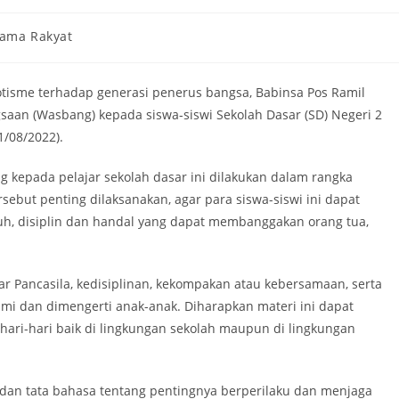
sama Rakyat
isme terhadap generasi penerus bangsa, Babinsa Pos Ramil
an (Wasbang) kepada siswa-siswi Sekolah Dasar (SD) Negeri 2
/08/2022).
kepada pelajar sekolah dasar ini dilakukan dalam rangka
ersebut penting dilaksanakan, agar para siswa-siswi ini dapat
uh, disiplin dan handal yang dapat membanggakan orang tua,
ar Pancasila, kedisiplinan, kekompakan atau kebersamaan, serta
i dan dimengerti anak-anak. Diharapkan materi ini dapat
ehari-hari baik di lingkungan sekolah maupun di lingkungan
 dan tata bahasa tentang pentingnya berperilaku dan menjaga