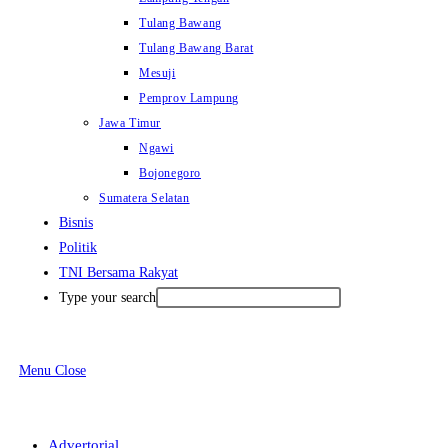
Tulang Bawang
Tulang Bawang Barat
Mesuji
Pemprov Lampung
Jawa Timur
Ngawi
Bojonegoro
Sumatera Selatan
Bisnis
Politik
TNI Bersama Rakyat
Type your search
Menu
Close
Advertorial