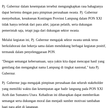
Pj. Gubernur dalam kesempatan tersebut mengungkapkan rasa bahagianya
dapat bertemu dengan para pimpinan perusahaan swasta. Pj. Gubernur
menyebutkan, kesuksesan Kontingen Provinsi Lampung dalam PON XXI
tidak hanya terletak dari para atlet, jajaran pelatih, serta dukungan
pemerintah saja, tetapi juga dari dukungan sektor swasta.
Melalui kegiatan ini, Pj. Gubernur mengajak sektor swasta untuk terus
berkolaborasi dan bekerja sama dalam mendukung berbagai kegiatan positif,
termasuk dalam penyelenggaraan PON.
“Dengan semangat kebersamaan, saya yakin kita dapat mencapai hasil yang
gemilang dan mengangkat nama Lampung di tingkat nasional,” kata Pj.
Gubernur.
Pj. Gubernur juga mengajak pimpinan perusahaan dan seluruh stakeholder
yang memiliki waktu dan kesempatan agar hadir langsung pada PON XXI
Aceh dan Sumatera Utara. Kehadiran ini diharapkan dapat memberikan
semangat serta dukungan moral dan menjadi sumber motivasi tambahan
bagi para atlet di lapangan.