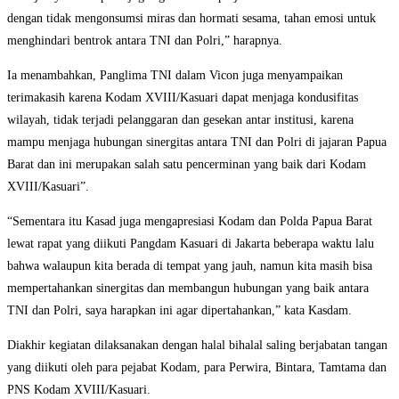
dengan tidak mengonsumsi miras dan hormati sesama, tahan emosi untuk
menghindari bentrok antara TNI dan Polri,” harapnya.
Ia menambahkan, Panglima TNI dalam Vicon juga menyampaikan
terimakasih karena Kodam XVIII/Kasuari dapat menjaga kondusifitas
wilayah, tidak terjadi pelanggaran dan gesekan antar institusi, karena
mampu menjaga hubungan sinergitas antara TNI dan Polri di jajaran Papua
Barat dan ini merupakan salah satu pencerminan yang baik dari Kodam
XVIII/Kasuari”.
“Sementara itu Kasad juga mengapresiasi Kodam dan Polda Papua Barat
lewat rapat yang diikuti Pangdam Kasuari di Jakarta beberapa waktu lalu
bahwa walaupun kita berada di tempat yang jauh, namun kita masih bisa
mempertahankan sinergitas dan membangun hubungan yang baik antara
TNI dan Polri, saya harapkan ini agar dipertahankan,” kata Kasdam.
Diakhir kegiatan dilaksanakan dengan halal bihalal saling berjabatan tangan
yang diikuti oleh para pejabat Kodam, para Perwira, Bintara, Tamtama dan
PNS Kodam XVIII/Kasuari.