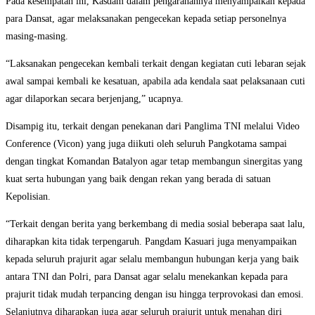
Pada kesempatan ini, Kasdam dalam pengarahannya menyampaikan kepada
para Dansat, agar melaksanakan pengecekan kepada setiap personelnya
masing-masing.
“Laksanakan pengecekan kembali terkait dengan kegiatan cuti lebaran sejak
awal sampai kembali ke kesatuan, apabila ada kendala saat pelaksanaan cuti
agar dilaporkan secara berjenjang,” ucapnya.
Disampig itu, terkait dengan penekanan dari Panglima TNI melalui Video
Conference (Vicon) yang juga diikuti oleh seluruh Pangkotama sampai
dengan tingkat Komandan Batalyon agar tetap membangun sinergitas yang
kuat serta hubungan yang baik dengan rekan yang berada di satuan
Kepolisian.
“Terkait dengan berita yang berkembang di media sosial beberapa saat lalu,
diharapkan kita tidak terpengaruh. Pangdam Kasuari juga menyampaikan
kepada seluruh prajurit agar selalu membangun hubungan kerja yang baik
antara TNI dan Polri, para Dansat agar selalu menekankan kepada para
prajurit tidak mudah terpancing dengan isu hingga terprovokasi dan emosi.
Selanjutnya diharapkan juga agar seluruh prajurit untuk menahan diri