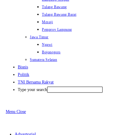
Tulang Bawang
Tulang Bawang Barat
Mesuji
Pemprov Lampung
Jawa Timur
Ngawi
Bojonegoro
Sumatera Selatan
Bisnis
Politik
TNI Bersama Rakyat
Type your search
Menu
Close
Advertorial