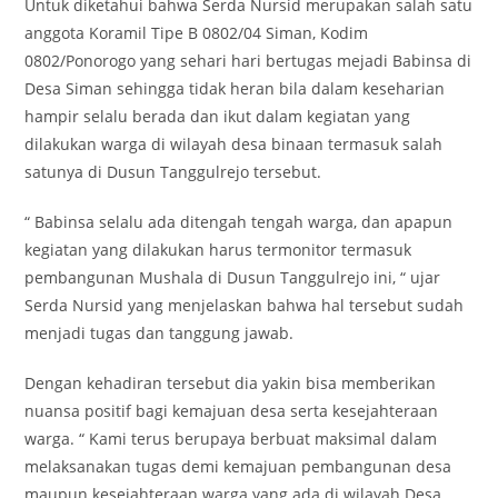
Untuk diketahui bahwa Serda Nursid merupakan salah satu
anggota Koramil Tipe B 0802/04 Siman, Kodim
0802/Ponorogo yang sehari hari bertugas mejadi Babinsa di
Desa Siman sehingga tidak heran bila dalam keseharian
hampir selalu berada dan ikut dalam kegiatan yang
dilakukan warga di wilayah desa binaan termasuk salah
satunya di Dusun Tanggulrejo tersebut.
“ Babinsa selalu ada ditengah tengah warga, dan apapun
kegiatan yang dilakukan harus termonitor termasuk
pembangunan Mushala di Dusun Tanggulrejo ini, “ ujar
Serda Nursid yang menjelaskan bahwa hal tersebut sudah
menjadi tugas dan tanggung jawab.
Dengan kehadiran tersebut dia yakin bisa memberikan
nuansa positif bagi kemajuan desa serta kesejahteraan
warga. “ Kami terus berupaya berbuat maksimal dalam
melaksanakan tugas demi kemajuan pembangunan desa
maupun kesejahteraan warga yang ada di wilayah Desa