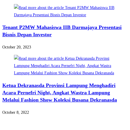
Tenant P2MW Mahasiswa IIB Darmajaya Presentasi
Bisnis Depan Investor
October 20, 2023
Ketua Dekranasda Provinsi Lampung Menghadiri
Acara Pernefri Night, Angkat Wastra Lampung
Melalui Fashion Show Koleksi Busana Dekranasda
October 8, 2022