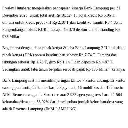
Presley Hutabarat menjelaskan pencapaian kinerja Bank Lampung per 31
Desember 2023, untuk total aset Rp 10.327 T. Total kredit Rp 6.96 T,
dimana untuk kredit produktif Rp 2,10 T dan kredit konsumtif Rp 4.86 T.
Pengembangan bisnis KUR mencapai 15.370 debitur dan outstanding Rp
972 Miliar.
Bagaimana dengan dana pihak ketiga & laba Bank Lampung ? “Untuk dana
pihak ketiga (DPK) secara keseluruhan sebesar Rp 7.74 T. Dimana dari
tabungan sebesar Rp 1.73 T, giro Rp 1.14 T dan deposito Rp 4.87 T.
Sedangkan untuk laba tahun berjalan sesudah pajak Rp 175 Miliar” katanya.
Bank Lampung saat ini memiliki jaringan kantor 7 kantor cabang, 32 kantor
cabang pembantu, 27 kantor kas, 20 payment, 16 mobil kas dan 157 mesin
ATM. Sementara agen L-Smart tercatat 2.933 agen yang tersebar di 1.564
keluarahan/desa atau 58.92% dari keseluruhan jumlah kelurahan/desa yang
ada di Provinsi Lampung.(JMSI LAMPUNG)