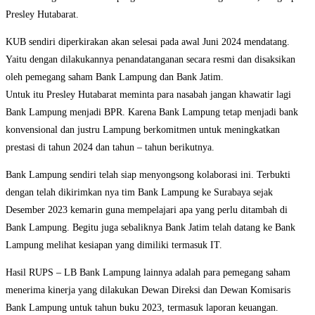
Presley Hutabarat.
KUB sendiri diperkirakan akan selesai pada awal Juni 2024 mendatang.
Yaitu dengan dilakukannya penandatanganan secara resmi dan disaksikan
oleh pemegang saham Bank Lampung dan Bank Jatim.
Untuk itu Presley Hutabarat meminta para nasabah jangan khawatir lagi
Bank Lampung menjadi BPR. Karena Bank Lampung tetap menjadi bank
konvensional dan justru Lampung berkomitmen untuk meningkatkan
prestasi di tahun 2024 dan tahun – tahun berikutnya.
Bank Lampung sendiri telah siap menyongsong kolaborasi ini. Terbukti
dengan telah dikirimkan nya tim Bank Lampung ke Surabaya sejak
Desember 2023 kemarin guna mempelajari apa yang perlu ditambah di
Bank Lampung. Begitu juga sebaliknya Bank Jatim telah datang ke Bank
Lampung melihat kesiapan yang dimiliki termasuk IT.
Hasil RUPS – LB Bank Lampung lainnya adalah para pemegang saham
menerima kinerja yang dilakukan Dewan Direksi dan Dewan Komisaris
Bank Lampung untuk tahun buku 2023, termasuk laporan keuangan.