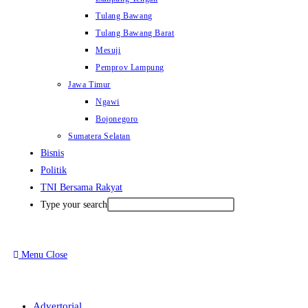
Tulang Bawang
Tulang Bawang Barat
Mesuji
Pemprov Lampung
Jawa Timur
Ngawi
Bojonegoro
Sumatera Selatan
Bisnis
Politik
TNI Bersama Rakyat
Type your search
Menu
Close
Advertorial