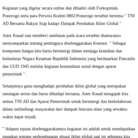
Kegiatan yang digelar secara online dan dihadiri oleh Forkopimda
Ponorogo serta para Perwira Kodim 0802/Ponorogo tersebut bertema “ TNI
AD Bersama Rakyat Siap hadapi Dampak Perubahan Iklim Global “ .
Aster Kasad saat memberi sambutan pada acara tersebut diantaranya
menyampaikan tentang pentingnya diselenggarakan Komsos. “ Sebagai
komponen bangsa kita harus bersinergi dalam menjaga keutuhan dan
kedaulatan Negara Kesatuan Republik Indonesia yang berdasarkan Pancasila
dan UUD 1945 melalui kegiatan komunikasi sosial dengan aparat
pemerintah “ .
Selanjutnya guna menghadapi perubahan iklim global yang merupakan
tantangan serius dan harus dihadapi bersama, Aster Kasad mengajak kita
semua TNI AD dan Aparat Pemerintah untuk bersinergi dan berkolaborasi
dalam melindungi masyarakat dari dampak bencana alam yang sewaktu-
waktu dapat terjadi.
” Adapun tujuan diselenggarakannya kegiatan ini adalah untuk mendapatkan
masukan tentang perkembangan situasi iklim global saat ini sehingga kita