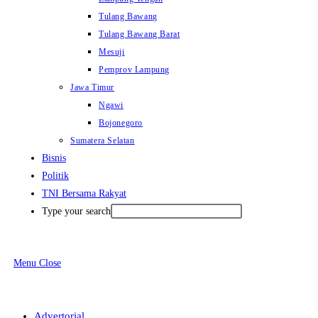
Tulang Bawang
Tulang Bawang Barat
Mesuji
Pemprov Lampung
Jawa Timur
Ngawi
Bojonegoro
Sumatera Selatan
Bisnis
Politik
TNI Bersama Rakyat
Type your search
Menu
Close
Advertorial