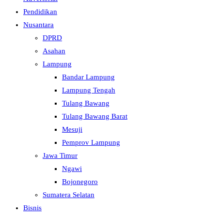
Pendidikan
Nusantara
DPRD
Asahan
Lampung
Bandar Lampung
Lampung Tengah
Tulang Bawang
Tulang Bawang Barat
Mesuji
Pemprov Lampung
Jawa Timur
Ngawi
Bojonegoro
Sumatera Selatan
Bisnis