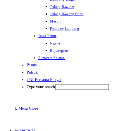
Tulang Bawang
Tulang Bawang Barat
Mesuji
Pemprov Lampung
Jawa Timur
Ngawi
Bojonegoro
Sumatera Selatan
Bisnis
Politik
TNI Bersama Rakyat
Type your search
Menu
Close
Advertorial