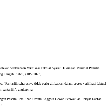
kat pelaksanaan Verifikasi Faktual Syarat Dukungan Minimal Pemilih
g Tengah. Sabtu, (18/2/2023).
“Pantarlih seharusnya tidak perlu dilibatkan dalam proses verifikasi faktual
n pantarlih”. ungkapnya.
rangan Peserta Pemilihan Umum Anggota Dewan Perwakilan Rakyat Daerah
D.