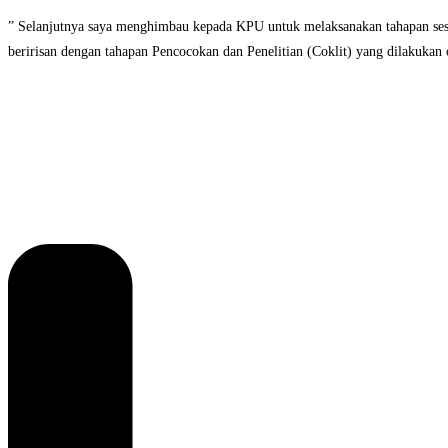
” Selanjutnya saya menghimbau kepada KPU untuk melaksanakan tahapan sesu
beririsan dengan tahapan Pencocokan dan Penelitian (Coklit) yang dilakukan 