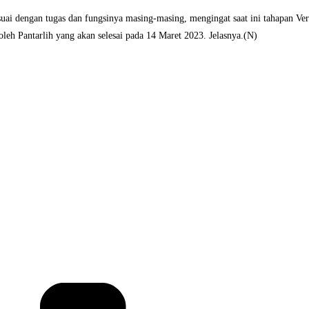
ai dengan tugas dan fungsinya masing-masing, mengingat saat ini tahapan Ve
oleh Pantarlih yang akan selesai pada 14 Maret 2023. Jelasnya.(N)