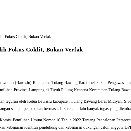
ih Fokus Coklit, Bukan Verfak
Umum (Bawaslu) Kabupaten Tulang Bawang Barat melakukan Pengawasan mele
milihan Provinsi Lampung di Tiyuh Pulung Kencana Kecamatan Tulang Bawan
an teguran oleh Ketua Bawaslu kabupaten Tulang Bawang Barat Midiyan, S.Sos. 
 jangan sampai pencoklitan bermasalah karena terlalu banyak tugas yang diemba
ran Komisi Pemilihan Umum Nomor 10 Tahun 2022 Tentang Pencalonan Perseo
kan kebenaran identitas pendukung dan kebenaran dukungan calon anggota DP