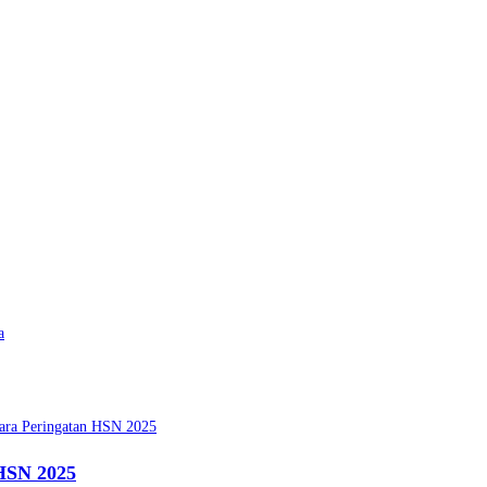
a
HSN 2025