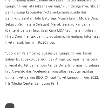
menumpang mandi, Kalau ada kesempatan mendatang,
Lampung Fair kita laksanakan lagi,” riuh dengarnya, ribuan
pengunjung kabupaten/kota se-Lampung, ada dari
Bengkulu Selatan, lalu Baturaja, Muara Enim, Muara Dua,
Sekayu, (Sumatera Selatan), Merak, Serang, Pandeglang
(Banten), banyak lagi. Usai Rara LIDA tadi malam, giliran
Hijau Daun hentak panggung utama, ini malam. Informasi,
tiket masuk hari ini, Rp20 ribu.
“Edo, dari Palembang. Sukses ya. Lampung Fair, keren.
Salam buat pak gubernur, pak Arinal, ya,” ujar nama baru
dikenal itu, tetiba hampiri tenda Divisi Informasi, disalami
kru Ariyanto dan Yoelendra, konsultasi seputar aplikasi
digital tiket daring BBO, Official Ticket Lampung Fair 2022.
[rls/Media Center Lampung Fair]