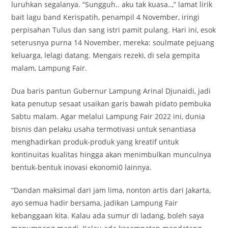
luruhkan segalanya. “Sungguh.. aku tak kuasa..,” lamat lirik
bait lagu band Kerispatih, penampil 4 November, iringi
perpisahan Tulus dan sang istri pamit pulang. Hari ini, esok
seterusnya purna 14 November, mereka: soulmate pejuang
keluarga, lelagi datang. Mengais rezeki, di sela gempita
malam, Lampung Fair.
Dua baris pantun Gubernur Lampung Arinal Djunaidi, jadi
kata penutup sesaat usaikan garis bawah pidato pembuka
Sabtu malam. Agar melalui Lampung Fair 2022 ini, dunia
bisnis dan pelaku usaha termotivasi untuk senantiasa
menghadirkan produk-produk yang kreatif untuk
kontinuitas kualitas hingga akan menimbulkan munculnya
bentuk-bentuk inovasi ekonomi0 lainnya.
“Dandan maksimal dari jam lima, nonton artis dari Jakarta,
ayo semua hadir bersama, jadikan Lampung Fair
kebanggaan kita. Kalau ada sumur di ladang, boleh saya