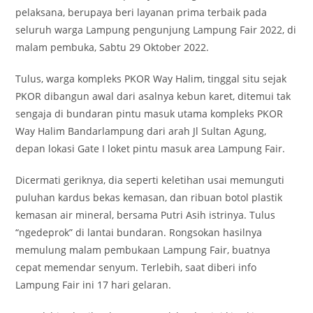
pelaksana, berupaya beri layanan prima terbaik pada
seluruh warga Lampung pengunjung Lampung Fair 2022, di
malam pembuka, Sabtu 29 Oktober 2022.
Tulus, warga kompleks PKOR Way Halim, tinggal situ sejak
PKOR dibangun awal dari asalnya kebun karet, ditemui tak
sengaja di bundaran pintu masuk utama kompleks PKOR
Way Halim Bandarlampung dari arah Jl Sultan Agung,
depan lokasi Gate I loket pintu masuk area Lampung Fair.
Dicermati geriknya, dia seperti keletihan usai memunguti
puluhan kardus bekas kemasan, dan ribuan botol plastik
kemasan air mineral, bersama Putri Asih istrinya. Tulus
“ngedeprok” di lantai bundaran. Rongsokan hasilnya
memulung malam pembukaan Lampung Fair, buatnya
cepat memendar senyum. Terlebih, saat diberi info
Lampung Fair ini 17 hari gelaran.