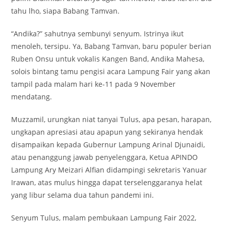
tahu lho, siapa Babang Tamvan.
“Andika?” sahutnya sembunyi senyum. Istrinya ikut
menoleh, tersipu. Ya, Babang Tamvan, baru populer berian
Ruben Onsu untuk vokalis Kangen Band, Andika Mahesa,
solois bintang tamu pengisi acara Lampung Fair yang akan
tampil pada malam hari ke-11 pada 9 November
mendatang.
Muzzamil, urungkan niat tanyai Tulus, apa pesan, harapan,
ungkapan apresiasi atau apapun yang sekiranya hendak
disampaikan kepada Gubernur Lampung Arinal Djunaidi,
atau penanggung jawab penyelenggara, Ketua APINDO
Lampung Ary Meizari Alfian didampingi sekretaris Yanuar
Irawan, atas mulus hingga dapat terselenggaranya helat
yang libur selama dua tahun pandemi ini.
Senyum Tulus, malam pembukaan Lampung Fair 2022,